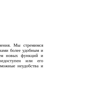
ления. Мы стремимся
 нами более удобным и
ием новых функций и
едоступен или его
зможные неудобства и