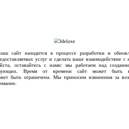
наш сайт находится в процессе разработки и обнов
едоставляемых услуг и сделать ваше взаимодействие с
йста, оставайтесь с нами: мы работаем над создан
твующих. Время от времени сайт может быть н
жет быть ограничена. Мы приносим извинения за во
имание.